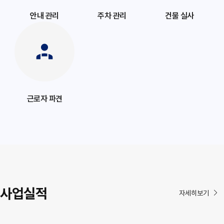
안내 관리
주차 관리
건물 실사
근로자 파견
사업실적
자세히보기